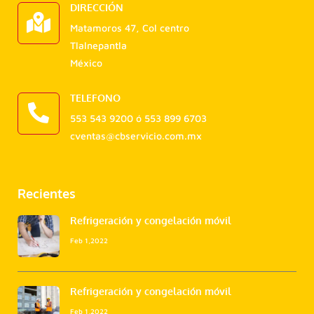
DIRECCIÓN
Matamoros 47, Col centro
Tlalnepantla
México
TELEFONO
553 543 9200
ó
553 899 6703
cventas@cbservicio.com.mx
Recientes
Refrigeración y congelación móvil
Feb 1,2022
Refrigeración y congelación móvil
Feb 1,2022